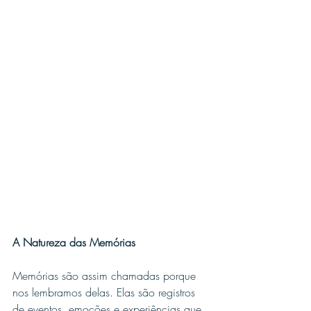
A Natureza das Memórias
Memórias são assim chamadas porque 
nos lembramos delas. Elas são registros 
de eventos, emoções e experiências que 