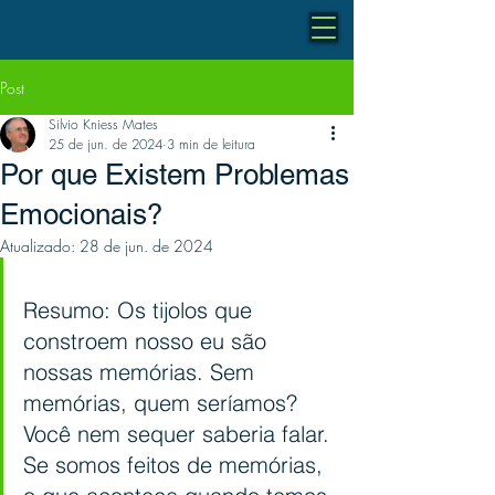
Post
Silvio Kniess Mates
25 de jun. de 2024
3 min de leitura
Por que Existem Problemas
Emocionais?
Atualizado:
28 de jun. de 2024
Resumo: Os tijolos que 
constroem nosso eu são 
nossas memórias. Sem 
memórias, quem seríamos? 
Você nem sequer saberia falar. 
Se somos feitos de memórias, 