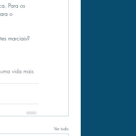
ca. Para os 
para o 
tes marciais? 
 uma vida mais 
Ver tudo