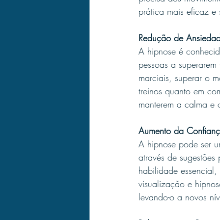
prática mais eficaz e
Redução de Ansieda
A hipnose é conhecid
pessoas a superarem 
marciais, superar o 
treinos quanto em com
manterem a calma e o
Aumento da Confian
A hipnose pode ser u
através de sugestões 
habilidade essencial,
visualização e hipno
levando-o a novos ní