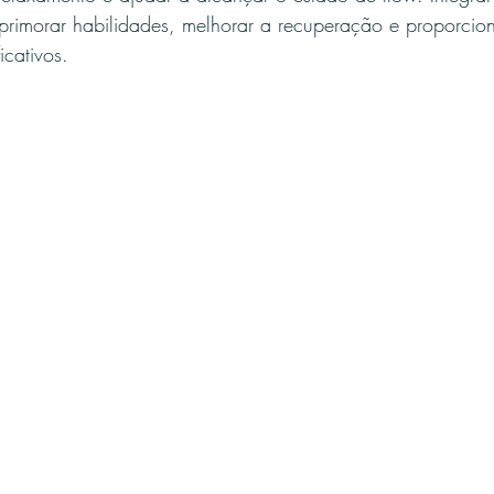
primorar habilidades, melhorar a recuperação e proporcion
icativos.