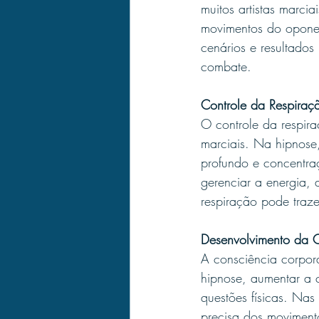
muitos artistas marci
movimentos do oponen
cenários e resultados
combate.
Controle da Respiraç
O controle da respira
marciais. Na hipnose
profundo e concentra
gerenciar a energia, 
respiração pode traze
Desenvolvimento da C
A consciência corpora
hipnose, aumentar a c
questões físicas. Nas
precisa dos movimento