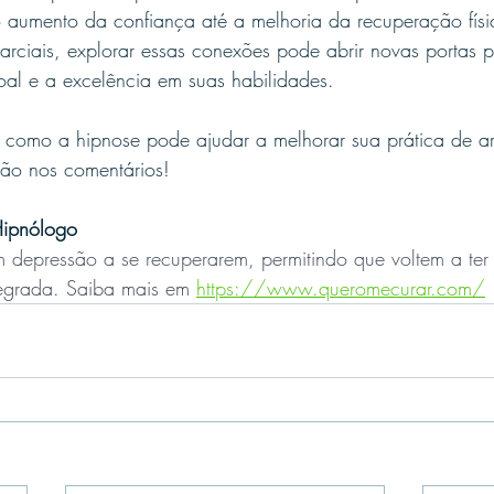
 o aumento da confiança até a melhoria da recuperação físi
marciais, explorar essas conexões pode abrir novas portas 
oal e a excelência em suas habilidades.
 como a hipnose pode ajudar a melhorar sua prática de ar
ião nos comentários!
Hipnólogo
 depressão a se recuperarem, permitindo que voltem a ter
tegrada. Saiba mais em 
https://www.queromecurar.com/