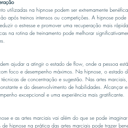
eração
to utilizadas na hipnose podem ser extremamente benéficas
ção após treinos intensos ou competições. A hipnose pode 
reduzir o estresse e promover uma recuperação mais rápida 
icas na rotina de treinamento pode melhorar significativam
es.
dem ajudar a atingir o estado de flow, onde a pessoa est
 com foco e desempenho máximos. Na hipnose, o estado d
técnicas de concentração e sugestão. Nas artes marciais,
constante e do desenvolvimento de habilidades. Alcançar e
mpenho excepcional e uma experiência mais gratificante.
nose e as artes marciais vai além do que se pode imaginar
as de hipnose na prática das artes marciais pode trazer bene