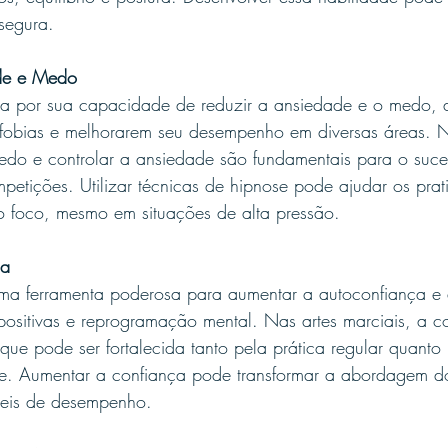
 segura.
de e Medo
a por sua capacidade de reduzir a ansiedade e o medo, 
fobias e melhorarem seu desempenho em diversas áreas. N
medo e controlar a ansiedade são fundamentais para o suce
petições. Utilizar técnicas de hipnose pode ajudar os prat
 foco, mesmo em situações de alta pressão.
ça
ma ferramenta poderosa para aumentar a autoconfiança e a
positivas e reprogramação mental. Nas artes marciais, a c
 que pode ser fortalecida tanto pela prática regular quanto
se. Aumentar a confiança pode transformar a abordagem do
veis de desempenho.