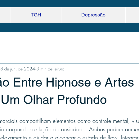
TGH
Depressão
8 de jun. de 2024
3 min de leitura
o Entre Hipnose e Artes
: Um Olhar Profundo
marciais compartilham elementos como controle mental, vis
cia corporal e redução de ansiedade. Ambas podem aumen
elaxamento e ajudar a alcançar o estado de flow. Integrar