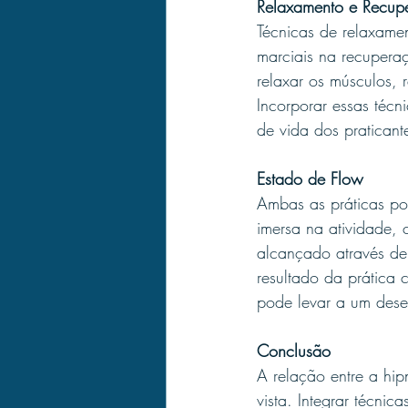
Relaxamento e Recup
Técnicas de relaxamen
marciais na recupera
relaxar os músculos, 
Incorporar essas técn
de vida dos praticant
Estado de Flow
Ambas as práticas po
imersa na atividade,
alcançado através de 
resultado da prática 
pode levar a um dese
Conclusão
A relação entre a hip
vista. Integrar técnic